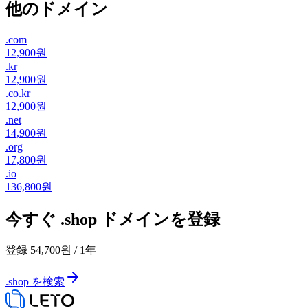
他のドメイン
.
com
12,900원
.
kr
12,900원
.
co.kr
12,900원
.
net
14,900원
.
org
17,800원
.
io
136,800원
今すぐ .shop ドメインを登録
登録
54,700원
/
1
年
.shop を検索