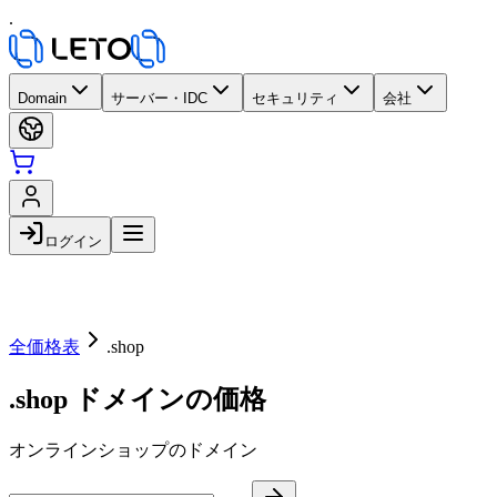
.
Domain
サーバー・IDC
セキュリティ
会社
ログイン
全価格表
.shop
.shop ドメインの価格
オンラインショップのドメイン