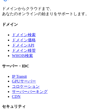
ドメインからクラウドまで、
あなたのオンラインの始まりをサポートします。
ドメイン
ドメイン検索
ドメイン価格
ドメインAPI
ドメイン移管
WHOIS検索
サーバー・IDC
IP Transit
GPUサーバー
コロケーション
サーバーパーキング
CDN
セキュリティ