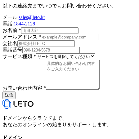
以下の連絡先までいつでもお問い合わせください。
メール
:
sales@leto.kr
電話
:
1844-2128
お名前
*
メールアドレス
*
会社名
電話番号
サービス種類
*
お問い合わせ内容
*
送信
ドメインからクラウドまで、
あなたのオンラインの始まりをサポートします。
ドメイン