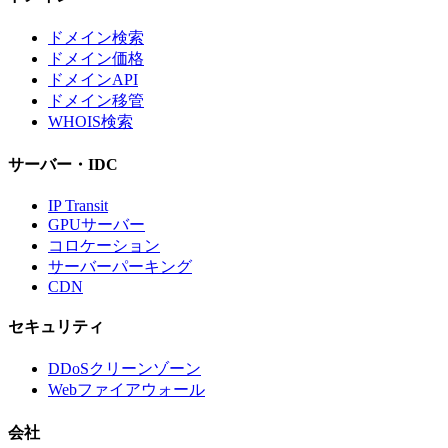
ドメイン検索
ドメイン価格
ドメインAPI
ドメイン移管
WHOIS検索
サーバー・IDC
IP Transit
GPUサーバー
コロケーション
サーバーパーキング
CDN
セキュリティ
DDoSクリーンゾーン
Webファイアウォール
会社