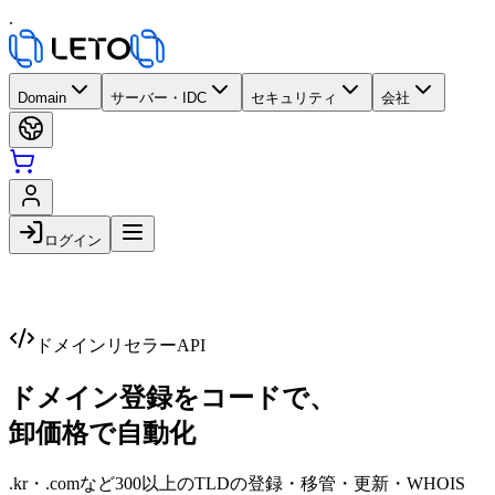
.
Domain
サーバー・IDC
セキュリティ
会社
ログイン
ドメインリセラーAPI
ドメイン登録をコードで、
卸価格で自動化
.kr・.comなど300以上のTLDの登録・移管・更新・WHOIS