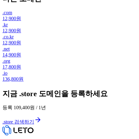
.
com
12,900원
.
kr
12,900원
.
co.kr
12,900원
.
net
14,900원
.
org
17,800원
.
io
136,800원
지금 .store 도메인을 등록하세요
등록
109,400원
/
1
년
.store 검색하기