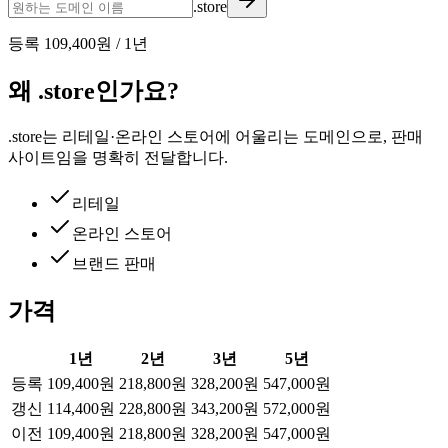
.store
등록
109,400원
/
1
년
왜 .store인가요?
.store는 리테일·온라인 스토어에 어울리는 도메인으로, 판매
사이트임을 명확히 전달합니다.
리테일
온라인 스토어
브랜드 판매
가격
1
년
2
년
3
년
5
년
등록
109,400원
218,800원
328,200원
547,000원
갱신
114,400원
228,800원
343,200원
572,000원
이전
109,400원
218,800원
328,200원
547,000원