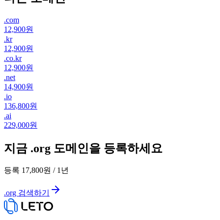
.
com
12,900원
.
kr
12,900원
.
co.kr
12,900원
.
net
14,900원
.
io
136,800원
.
ai
229,000원
지금 .org 도메인을 등록하세요
등록
17,800원
/
1
년
.org 검색하기