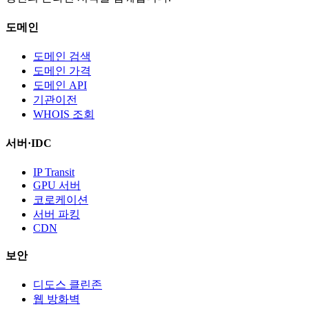
도메인
도메인 검색
도메인 가격
도메인 API
기관이전
WHOIS 조회
서버·IDC
IP Transit
GPU 서버
코로케이션
서버 파킹
CDN
보안
디도스 클린존
웹 방화벽