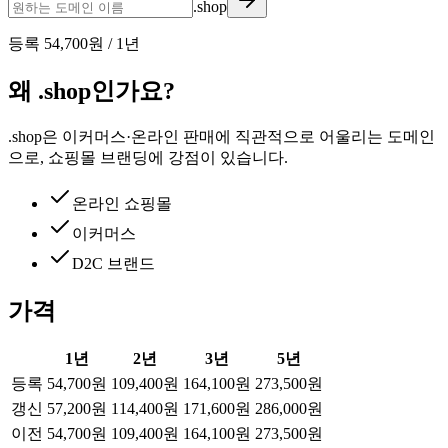
.shop
등록
54,700원
/
1
년
왜 .shop인가요?
.shop은 이커머스·온라인 판매에 직관적으로 어울리는 도메인
으로, 쇼핑몰 브랜딩에 강점이 있습니다.
온라인 쇼핑몰
이커머스
D2C 브랜드
가격
1
년
2
년
3
년
5
년
등록
54,700원
109,400원
164,100원
273,500원
갱신
57,200원
114,400원
171,600원
286,000원
이전
54,700원
109,400원
164,100원
273,500원