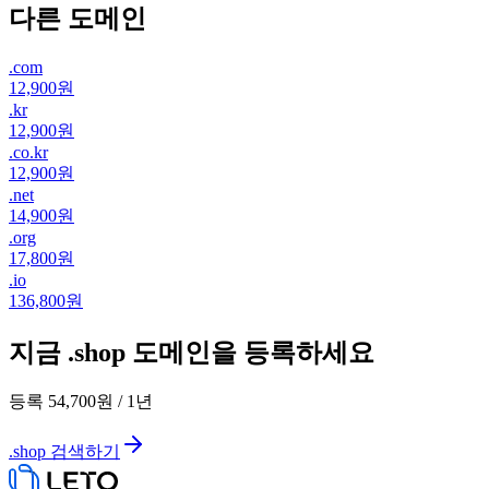
다른 도메인
.
com
12,900원
.
kr
12,900원
.
co.kr
12,900원
.
net
14,900원
.
org
17,800원
.
io
136,800원
지금 .shop 도메인을 등록하세요
등록
54,700원
/
1
년
.shop 검색하기